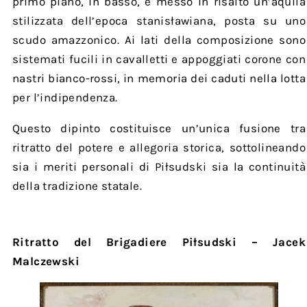
primo piano, in basso, è messo in risalto un’aquila
stilizzata dell’epoca stanisławiana, posta su uno
scudo amazzonico. Ai lati della composizione sono
sistemati fucili in cavalletti e appoggiati corone con
nastri bianco-rossi, in memoria dei caduti nella lotta
per l’indipendenza.
Questo dipinto costituisce un’unica fusione tra
ritratto del potere e allegoria storica, sottolineando
sia i meriti personali di Piłsudski sia la continuità
della tradizione statale.
Ritratto del Brigadiere Piłsudski – Jacek
Malczewski