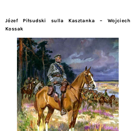
Józef Piłsudski sulla Kasztanka – Wojciech
Kossak