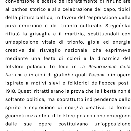
convenzione e scelse deliberatamente di rinunciare
al pathos storico e alla celebrazione del capo, tipici
della pittura bellica, in favore dell’espressione della
pura emozione e del trionfo culturale. Stryjeńska
rifiutò la grisaglia e il martirio, sostituendoli con
un’esplosione vitale di trionfo, gioia ed energia
creativa del risveglio nazionale, che esprimeva
mediante una festa di colori e la dinamica del
folklore polacco. Lo fece in
La Resurrezione della
Nazione
e in cicli di grafiche quali
Pascha
o in opere
ispirate a motivi slavi e folklorici dell’epoca post-
1918. Questi ritratti erano la prova che la libertà non è
soltanto politica, ma soprattutto indipendenza dello
spirito e esplosione di energia creativa. La forma
geometricizzante e il folklore polacco che emergono
dalle sue opere costituivano un’opposizione