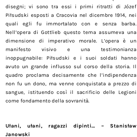
disegni; vi sono tra essi i primi ritratti di Józef
Piłsudski esposti a Cracovia nel dicembre 1914, nei
quali egli fu immortalato con e senza barba.
Nell’opera di Gottlieb questo tema assumeva una
dimensione di imperativo morale. L’opera è un
manifesto visivo e una testimonianza
inoppugnabile: Piłsudski e i suoi soldati hanno
avuto un grande influsso sul corso della storia. Il
quadro proclama decisamente che l’indipendenza
non fu un dono, ma venne conquistata a prezzo di
sangue, istituendo così il sacrificio delle Legioni
come fondamento della sovranità.
Ułani, ułani, ragazzi dipinti… – Stanisław
Janowski