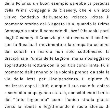
della Polonia, un buon esempio sarebbe
La partenza
della Prima Compagnia da Oleandry
, che è un atto
visivo fondativo dell’Esercito Polacco. Ritrae il
momento storico del 6 agosto 1914, quando la Prima
Compagnia sotto il comando di Józef Piłsudski partì
dagli Oleandry di Cracovia per attraversare il confine
con la Russia. Il movimento e la compatta colonna
dei soldati in marcia non solo sottolineano la
disciplina e l’unità delle Legioni, ma simboleggiano
soprattutto la rottura con la politica conciliante. Fu il
momento dell’annuncio: la Polonia prende da sola la
via della lotta per l’indipendenza. Il dipinto fu
realizzato dopo il 1918, dunque il suo ruolo fu chiaro
– servì alla propaganda statale, consolidando il mito
del “fatto legionario” come l’unica strada giusta
verso la libertà e legittimando il ruolo storico di