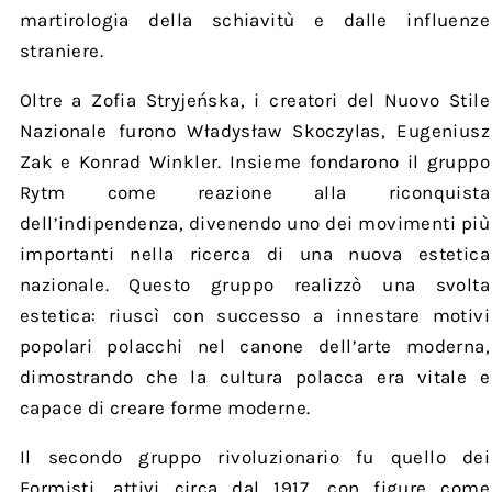
martirologia della schiavitù e dalle influenze
straniere.
Oltre a Zofia Stryjeńska, i creatori del Nuovo Stile
Nazionale furono Władysław Skoczylas, Eugeniusz
Zak e Konrad Winkler. Insieme fondarono il gruppo
Rytm come reazione alla riconquista
dell’indipendenza, divenendo uno dei movimenti più
importanti nella ricerca di una nuova estetica
nazionale. Questo gruppo realizzò una svolta
estetica: riuscì con successo a innestare motivi
popolari polacchi nel canone dell’arte moderna,
dimostrando che la cultura polacca era vitale e
capace di creare forme moderne.
Il secondo gruppo rivoluzionario fu quello dei
Formisti, attivi circa dal 1917, con figure come