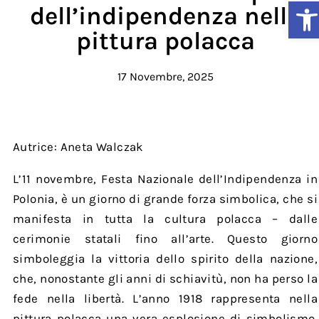
Ap
dell’indipendenza nella
pittura polacca
17 Novembre, 2025
Autrice: Aneta Walczak
L’11 novembre, Festa Nazionale dell’Indipendenza in
Polonia, è un giorno di grande forza simbolica, che si
manifesta in tutta la cultura polacca – dalle
cerimonie statali fino all’arte. Questo giorno
simboleggia la vittoria dello spirito della nazione,
che, nonostante gli anni di schiavitù, non ha perso la
fede nella libertà. L’anno 1918 rappresenta nella
pittura polacca una vera esplosione di simbolismo.