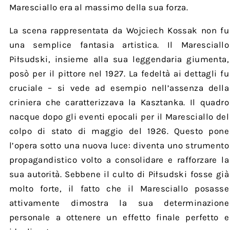
Maresciallo era al massimo della sua forza.
La scena rappresentata da Wojciech Kossak non fu
una semplice fantasia artistica. Il Maresciallo
Piłsudski, insieme alla sua leggendaria giumenta,
posò per il pittore nel 1927. La fedeltà ai dettagli fu
cruciale – si vede ad esempio nell’assenza della
criniera che caratterizzava la Kasztanka. Il quadro
nacque dopo gli eventi epocali per il Maresciallo del
colpo di stato di maggio del 1926. Questo pone
l’opera sotto una nuova luce: diventa uno strumento
propagandistico volto a consolidare e rafforzare la
sua autorità. Sebbene il culto di Piłsudski fosse già
molto forte, il fatto che il Maresciallo posasse
attivamente dimostra la sua determinazione
personale a ottenere un effetto finale perfetto e