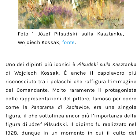
Foto 1 Józef Piłsudski sulla Kasztanka,
Wojciech Kossak,
fonte
.
Uno dei dipinti più iconici è
Piłsudski sulla Kasztanka
di Wojciech Kossak. È anche il capolavoro più
riconosciuto tra i polacchi che raffigura l’immagine
del Comandante. Molto raramente il protagonista
delle rappresentazioni del pittore, famoso per opere
come la
Panorama di Racławice
, era una singola
figura, il che sottolinea ancor più l’importanza della
figura di Józef Piłsudski. Il dipinto fu realizzato nel
1928, dunque in un momento in cui il culto del