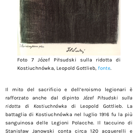
Foto 7 Józef Piłsudski sulla ridotta di
Kostiuchnówka, Leopold Gottlieb,
fonte
.
Il mito del sacrificio e dell’eroismo legionari è
rafforzato anche dal dipinto
Józef Piłsudski sulla
ridotta di Kostiuchnówka
di Leopold Gottlieb. La
battaglia di Kostiuchnówka nel luglio 1916 fu la più
sanguinosa delle Legioni Polacche. Il taccuino di
Stanisław Janowski conta circa 120 acquerelli e