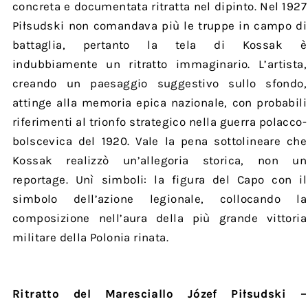
concreta e documentata ritratta nel dipinto. Nel 1927
Piłsudski non comandava più le truppe in campo di
battaglia, pertanto la tela di Kossak è
indubbiamente un ritratto immaginario. L’artista,
creando un paesaggio suggestivo sullo sfondo,
attinge alla memoria epica nazionale, con probabili
riferimenti al trionfo strategico nella guerra polacco-
bolscevica del 1920. Vale la pena sottolineare che
Kossak realizzò un’allegoria storica, non un
reportage. Unì simboli: la figura del Capo con il
simbolo dell’azione legionale, collocando la
composizione nell’aura della più grande vittoria
militare della Polonia rinata.
Ritratto del Maresciallo Józef Piłsudski –