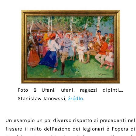
Foto 8 Ułani, ułani, ragazzi dipinti…,
Stanisław Janowski,
źródło
.
Un esempio un po’ diverso rispetto ai precedenti nel
fissare il mito dell’azione dei legionari è l’opera di