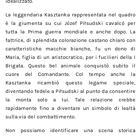
idealizzato.
La leggendaria Kasztanka rappresentata nel quadro
è la giumenta su cui Józef Piłsudski cavalcò per
tutta la Prima guerra mondiale e anche dopo. La
fattrice, di splendida colorazione castano chiaro con
caratteristiche macchie bianche, fu un dono di
Maria, figlia di un aristocratico, per i fucilieri della I
Brigata. Questo bel animale conquistò subito il
cuore del Comandante. Col tempo anche la
Kasztanka ricambiò questo legame speciale,
diventando fedele a Piłsudski al punto da consentire
la monta solo a lui. Tale relazione crebbe
rapidamente fino a diventare un simbolo di lealtà
sulla via del combattimento.
Non possiamo identificare una scena storica