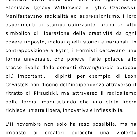
Stanisław Ignacy Witkiewicz e Tytus Czyżewski.
Manifestavano radicalità ed espressionismo. I loro
esperimenti di stampo cubizzante furono un atto
simbolico di liberazione della creatività da ogni
dovere imposto, inclusi quelli storici e nazionali. In
contrapposizione a Rytm, i Formisti cercavano una
forma universale, che poneva l’arte polacca allo
stesso livello delle correnti d’avanguardia europee
più importanti. I dipinti, per esempio, di Leon
Chwistek non dicono dell’indipendenza attraverso il
ritratto di Piłsudski, ma attraverso il radicalismo
della forma, manifestando che uno stato libero
richiede un’arte libera, innovativa e inflessibile.
L’11 novembre non solo ha reso possibile, ma ha
imposto ai creatori polacchi una violenta