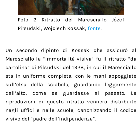
Foto 2 Ritratto del Maresciallo Józef
Piłsudski, Wojciech Kossak,
fonte
.
Un secondo dipinto di Kossak che assicurò al
Maresciallo la “immortalità visiva” fu il ritratto “da
cartolina” di Piłsudski del 1928, in cui il Maresciallo
sta in uniforme completa, con le mani appoggiate
sull’elsa della sciabola, guardando leggermente
dall’alto, come se guardasse al passato. Le
riproduzioni di questo ritratto vennero distribuite
negli uffici e nelle scuole, canonizzando il codice
visivo del “padre dell’indipendenza”.