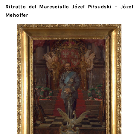
Ritratto del Maresciallo Józef Piłsudski – Józef
Mehoffer