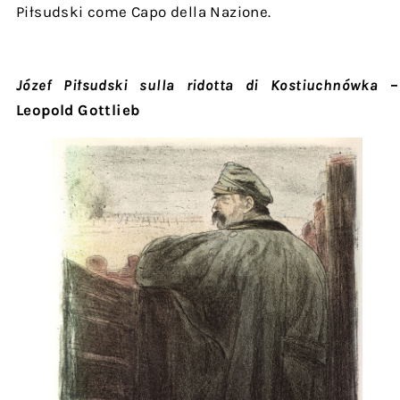
Piłsudski come Capo della Nazione.
Józef Piłsudski sulla ridotta di Kostiuchnówka
–
Leopold Gottlieb