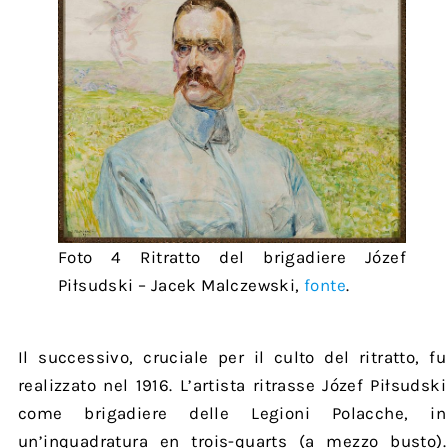
Foto 4 Ritratto del brigadiere Józef
Piłsudski – Jacek Malczewski,
fonte
.
Il successivo, cruciale per il culto del ritratto, fu
realizzato nel 1916. L’artista ritrasse Józef Piłsudski
come brigadiere delle Legioni Polacche, in
un’inquadratura en trois-quarts (a mezzo busto).