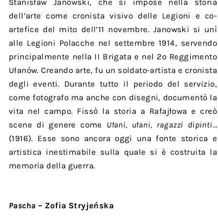
Stanisław Janowski, che si impose nella storia
dell’arte come cronista visivo delle Legioni e co-
artefice del mito dell’11 novembre. Janowski si unì
alle Legioni Polacche nel settembre 1914, servendo
principalmente nella II Brigata e nel 2º Reggimento
Ułanów. Creando arte, fu un soldato-artista e cronista
degli eventi. Durante tutto il periodo del servizio,
come fotografo ma anche con disegni, documentò la
vita nel campo. Fissò la storia a Rafajłowa e creò
scene di genere come
Ułani, ułani, ragazzi dipinti…
(1916). Esse sono ancora oggi una fonte storica e
artistica inestimabile sulla quale si è costruita la
memoria della guerra.
Pascha
– Zofia Stryjeńska