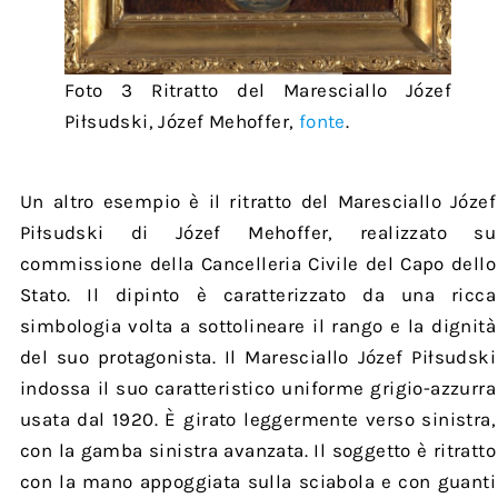
Foto 3 Ritratto del Maresciallo Józef
Piłsudski, Józef Mehoffer,
fonte
.
Un altro esempio è il ritratto del Maresciallo Józef
Piłsudski di Józef Mehoffer, realizzato su
commissione della Cancelleria Civile del Capo dello
Stato. Il dipinto è caratterizzato da una ricca
simbologia volta a sottolineare il rango e la dignità
del suo protagonista. Il Maresciallo Józef Piłsudski
indossa il suo caratteristico uniforme grigio-azzurra
usata dal 1920. È girato leggermente verso sinistra,
con la gamba sinistra avanzata. Il soggetto è ritratto
con la mano appoggiata sulla sciabola e con guanti