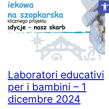
Ap
Laboratori educativi
per i bambini – 1
dicembre 2024