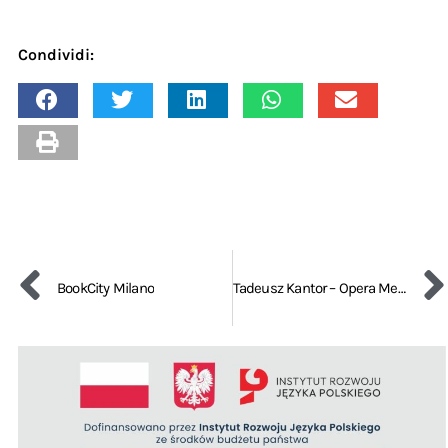
Condividi:
BookCity Milano
Tadeusz Kantor – Opera Memoria Umanità