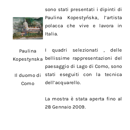
sono stati presentati i dipinti di
Paulina Kopestyńska, l’artista
polacca che vive e lavora in
Italia.
I quadri selezionati , delle
Paulina
bellissime rappresentazioni del
Kopestynska
paesaggio di Lago di Como, sono
stati eseguiti con la tecnica
Il duomo di
dell’acquarello.
Como
La mostra è stata aperta fino al
28 Gennaio 2009.