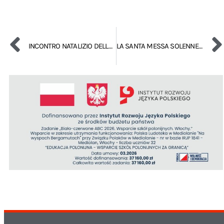
INCONTRO NATALIZIO DELLA POLONIA
LA SANTA MESSA SOLENNE DELLA COMUNITA’ POLACCA DI MILANO