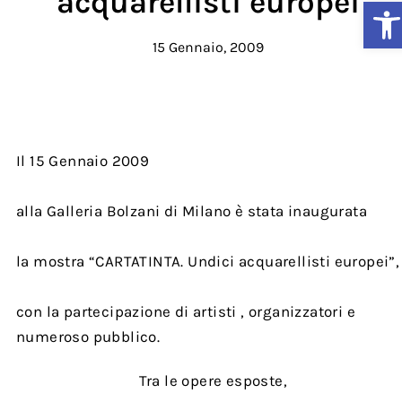
acquarellisti europei
Ap
15 Gennaio, 2009
Il 15 Gennaio 2009
alla Galleria Bolzani di Milano è stata inaugurata
la mostra “CARTATINTA. Undici acquarellisti europei”,
con la partecipazione di artisti , organizzatori e
numeroso pubblico.
Tra le opere esposte,