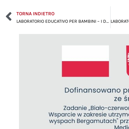
TORNA INDIETRO
LABORATORIO EDUCATIVO PER BAMBINI – I DONI D’AUTUNNO