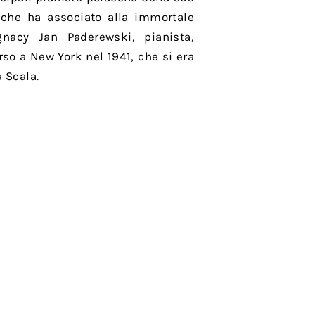
che ha associato alla immortale
nacy Jan Paderewski, pianista,
so a New York nel 1941, che si era
 Scala.