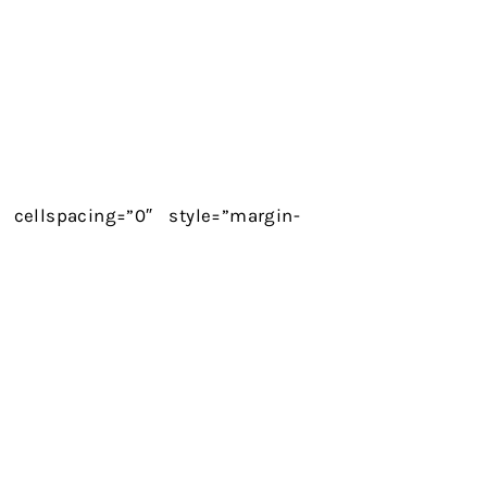
 cellspacing=”0″ style=”margin-