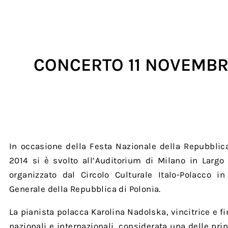
CONCERTO 11 NOVEMBR
In occasione della Festa Nazionale della Repubblic
2014 si è svolto all’Auditorium di Milano in Largo
organizzato dal Circolo Culturale Italo-Polacco i
Generale della Repubblica di Polonia.
La pianista polacca Karolina Nadolska, vincitrice e fi
nazionali e internazionali, considerata una delle pri