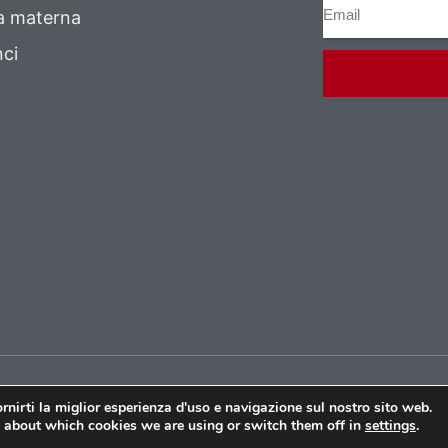
a materna
ci
Copyright 2021 © L
rnirti la miglior esperienza d'uso e navigazione sul nostro sito web.
 about which cookies we are using or switch them off in
settings
.