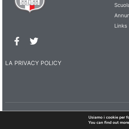
Scuol
Annun
Links
LA PRIVACY POLICY
Usiamo i cookie per fo
You can find out more