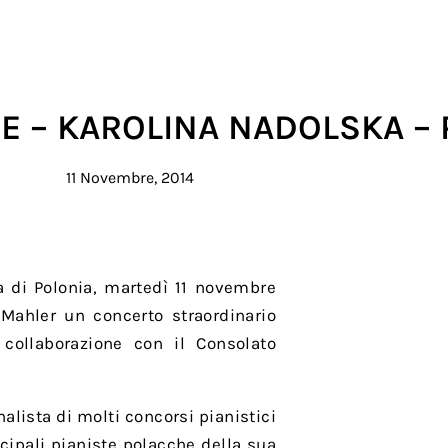
E – KAROLINA NADOLSKA –
11 Novembre, 2014
a di Polonia, martedì 11 novembre
 Mahler un concerto straordinario
n collaborazione con il Consolato
nalista di molti concorsi pianistici
ncipali pianiste polacche della sua