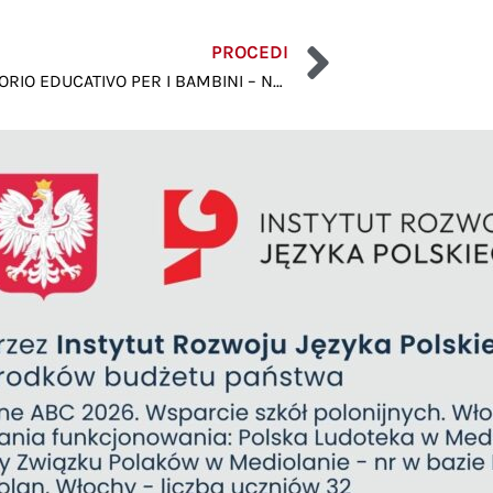
PROCEDI
LABORATORIO EDUCATIVO PER I BAMBINI – NOI SIAMO I NANI!!