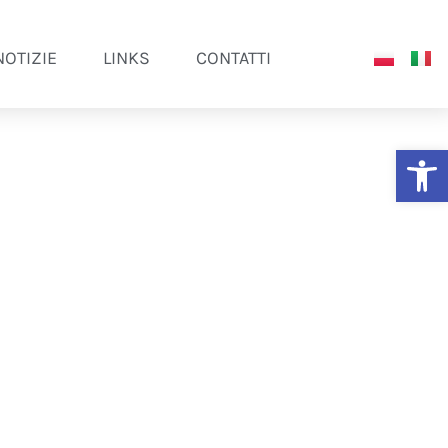
NOTIZIE
LINKS
CONTATTI
Ap