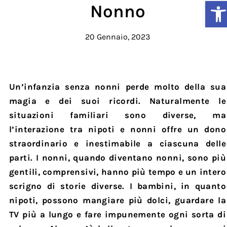
Ap
Nonno
20 Gennaio, 2023
Un’infanzia senza nonni perde molto della sua
magia e dei suoi ricordi. Naturalmente le
situazioni familiari sono diverse, ma
l’interazione tra nipoti e nonni offre un dono
straordinario e inestimabile a ciascuna delle
parti. I nonni, quando diventano nonni, sono più
gentili, comprensivi, hanno più tempo e un intero
scrigno di storie diverse. I bambini, in quanto
nipoti, possono mangiare più dolci, guardare la
TV più a lungo e fare impunemente ogni sorta di