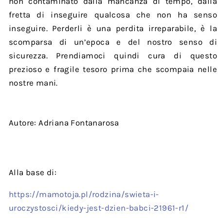
non contaminato dalla mancanza di tempo, dalla
fretta di inseguire qualcosa che non ha senso
inseguire. Perderli è una perdita irreparabile, è la
scomparsa di un’epoca e del nostro senso di
sicurezza. Prendiamoci quindi cura di questo
prezioso e fragile tesoro prima che scompaia nelle
nostre mani.
Autore: Adriana Fontanarosa
Alla base di:
https://mamotoja.pl/rodzina/swieta-i-
uroczystosci/kiedy-jest-dzien-babci-21961-r1/