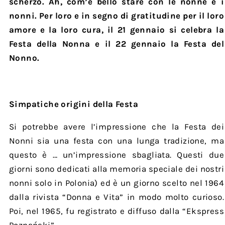
scherzo. Ah, com’è bello stare con le nonne e i
nonni. Per loro e in segno di gratitudine per il loro
amore e la loro cura, il 21 gennaio si celebra la
Festa della Nonna e il 22 gennaio la Festa del
Nonno.
Simpatiche origini della Festa
Si potrebbe avere l’impressione che la Festa dei
Nonni sia una festa con una lunga tradizione, ma
questo è … un’impressione sbagliata. Questi due
giorni sono dedicati alla memoria speciale dei nostri
nonni solo in Polonia) ed è un giorno scelto nel 1964
dalla rivista “Donna e Vita” in modo molto curioso.
Poi, nel 1965, fu registrato e diffuso dalla “Ekspress
Poznański”.