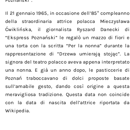
Il 21 gennaio 1965, in occasione dell’85° compleanno
della straordinaria attrice polacca Mieczysława
Ćwiklińska, il giornalista Ryszard Danecki di
“Ekspress Poznański” le regalò un mazzo di fiori e
una torta con la scritta “Per la nonna” durante la
rappresentazione di “Drzewa umierają stojąc”. La
signora del teatro polacco aveva appena interpretato
una nonna. E già un anno dopo, le pasticcerie di
Poznań traboccavano di dolci proposte basate
sull’amabile gesto, dando così origine a questa
meravigliosa tradizione. Questa data non coincide
con la data di nascita dell’attrice riportata da
Wikipedia.