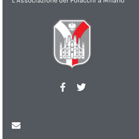
L’Associazione dei Polacchi a Milano