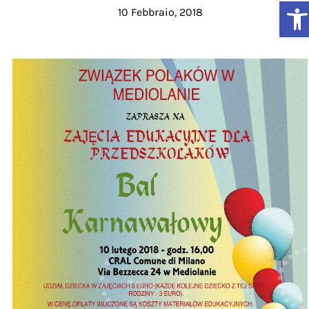
Ap
10 Febbraio, 2018