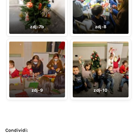
zdj-7b
zdj-8
zdj-9
zdj-10
Condividi: