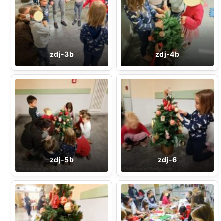
zdj-3b
zdj-4b
zdj-5b
zdj-6