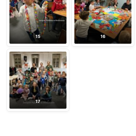
15
16
17