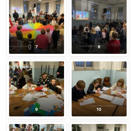
7
8
9
10