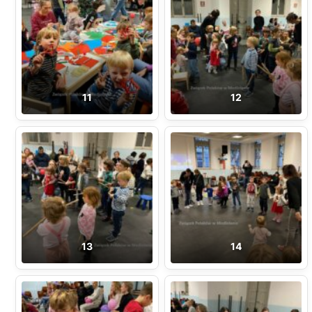
11
12
13
14