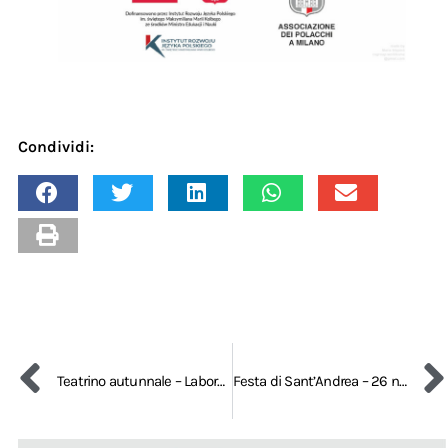
Condividi:
Teatrino autunnale – Laboratori educativi per i bambini – 29 ottobre 2023
Festa di Sant’Andrea – 26 novembre 2023 – 19:00 – 20:45