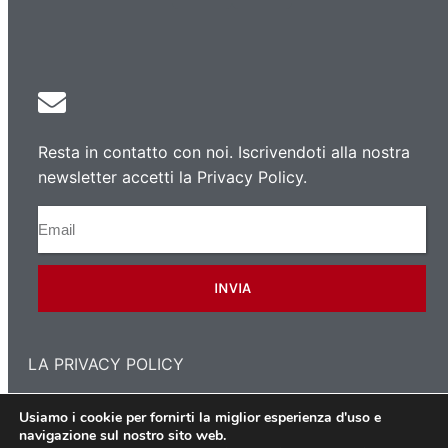
Resta in contatto con noi. Iscrivendoti alla nostra
newsletter accetti la Privacy Policy.
INVIA
LA PRIVACY POLICY
Usiamo i cookie per fornirti la miglior esperienza d'uso e
navigazione sul nostro sito web.
Copyright 2021 © L'Associazione dei Polacchi a Milano