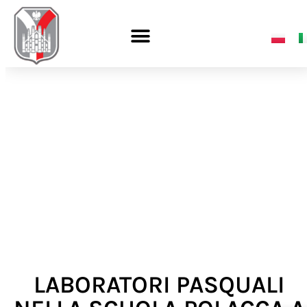
LABORATORI PASQUALI