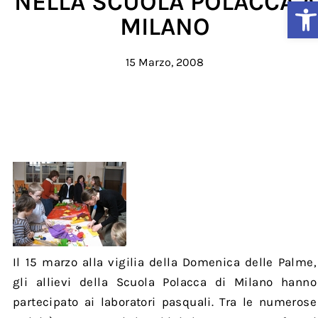
NELLA SCUOLA POLACCA A
Ap
MILANO
15 Marzo, 2008
Il 15 marzo alla vigilia della Domenica delle Palme,
gli allievi della Scuola Polacca di Milano hanno
partecipato ai laboratori pasquali. Tra le numerose