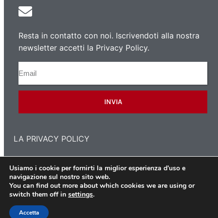
Resta in contatto con noi. Iscrivendoti alla nostra
newsletter accetti la Privacy Policy.
INVIA
LA PRIVACY POLICY
Usiamo i cookie per fornirti la miglior esperienza d'uso e
navigazione sul nostro sito web.
Copyright 2021 © L'Associazione dei Polacchi a Milano
You can find out more about which cookies we are using or
switch them off in
settings
.
Accetta