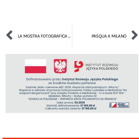
LA MOSTRA FOTOGRAFICA PER IL 150° ANNIVERSARIO DELLA NASCITA DI J.CONRAD
PASQUA A MILANO