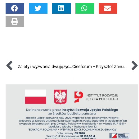
Zalety i wyzwania dwujęzyczności
Cineforum – Krzysztof Zanussi