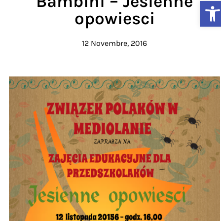
Bambini – Jesienne
Ap
opowiesci
12 Novembre, 2016