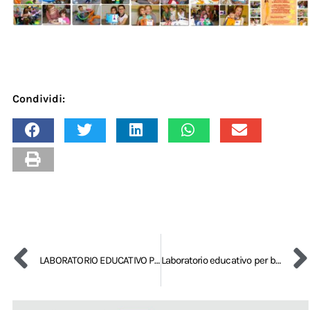
Condividi:
LABORATORIO EDUCATIVO PER BAMBINI – TRADIZIONI PASQUALI
Laboratorio educativo per bambini – Jedziemy na wakacje