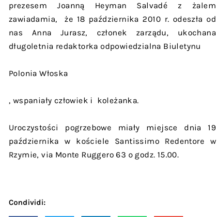
prezesem Joanną Heyman Salvadé z żalem
zawiadamia, że 18 października 2010 r. odeszła od
nas Anna Jurasz, członek zarządu, ukochana
długoletnia redaktorka odpowiedzialna Biuletynu
Polonia Włoska
, wspaniały człowiek i koleżanka.
Uroczystości pogrzebowe miały miejsce dnia 19
października w kościele Santissimo Redentore w
Rzymie, via Monte Ruggero 63 o godz. 15.00.
Condividi: