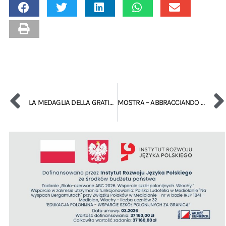
LA MEDAGLIA DELLA GRATITUDINE PER IL GRUPPO AMICI DELLA POLONIA
MOSTRA – ABBRACCIANDO LA NATURA