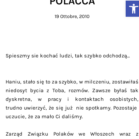
POLACCA
Ap
19 Ottobre, 2010
Spieszmy sie kochać ludzi, tak szybko odchodzą…
Haniu, stało się to za szybko, w milczeniu, zostawiłaś
niedosyt bycia z Toba, rozmów. Zawsze byłaś tak
dyskretna, w pracy i kontaktach osobistych,
trudno uwierzyć, że się już nie spotkamy. Pozostaje
uczucie, że za mało Ci daliśmy.
Zarząd Związku Polaków we Włoszech wraz z