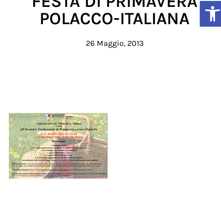
FESTA DI PRIMAVERA
Ap
POLACCO-ITALIANA
26 Maggio, 2013