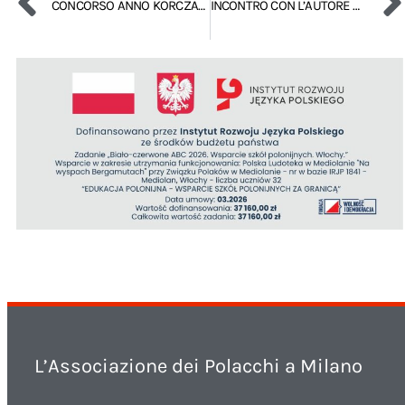
CONCORSO ANNO KORCZAKIANO – I DIRITTI DEL BAMBINO
INCONTRO CON L’AUTORE DEI LIBRI PER I RAGAZZI_GRZEGORZ KASDEPKE
L’Associazione dei Polacchi a Milano