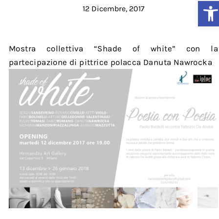
Ap
12 Dicembre, 2017
Mostra collettiva “Shade of white” con la
partecipazione di pittrice polacca Danuta Nawrocka