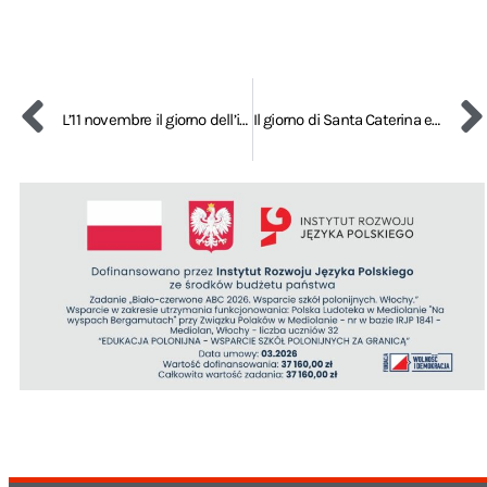
L’11 novembre il giorno dell’indipendenza desiderata
Il giorno di Santa Caterina e di Sant’Andrea