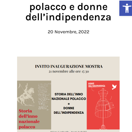
Ap
polacco e donne
dell’indipendenza
20 Novembre, 2022