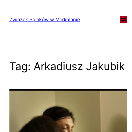
Związek Polaków w Mediolanie
Tag:
Arkadiusz Jakubik