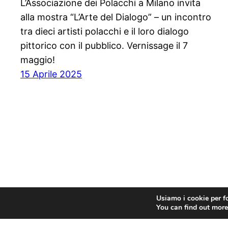
L’Associazione dei Polacchi a Milano invita
alla mostra “L’Arte del Dialogo” – un incontro
tra dieci artisti polacchi e il loro dialogo
pittorico con il pubblico. Vernissage il 7
maggio!
15 Aprile 2025
Usiamo i cookie per fo
You can find out more
Związek Polaków w Mediolanie