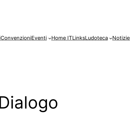
i
Convenzioni
Eventi
Home IT
Links
Ludoteca
Notizie
 Dialogo