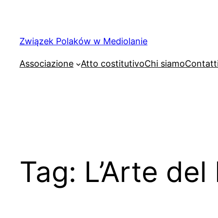
Związek Polaków w Mediolanie
Associazione
Atto costitutivo
Chi siamo
Contatt
Tag:
L’Arte del