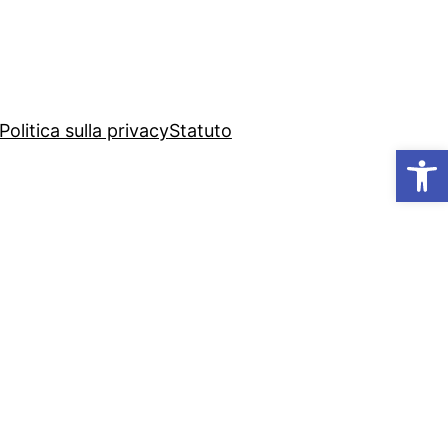
Politica sulla privacy
Statuto
Ap