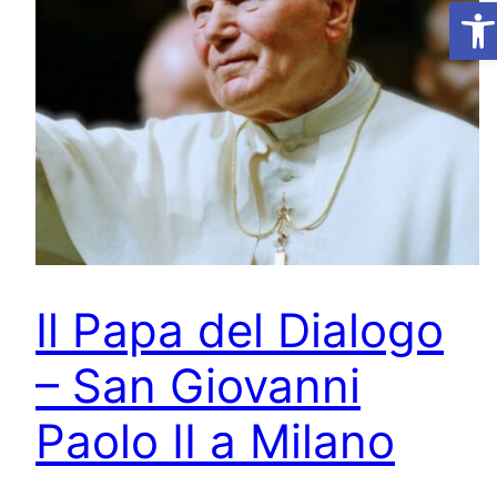
Ap
Il Papa del Dialogo
– San Giovanni
Paolo II a Milano