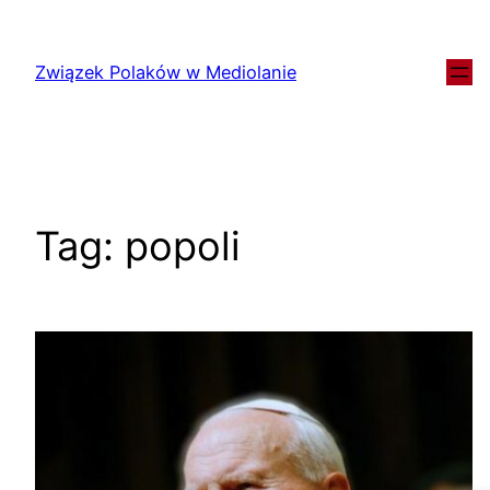
Związek Polaków w Mediolanie
Tag:
popoli