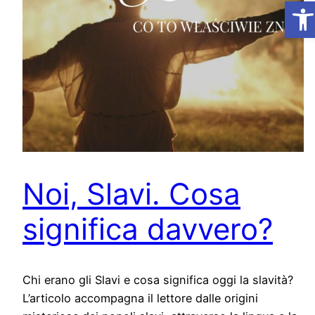
Ap
Noi, Slavi. Cosa
significa davvero?
Chi erano gli Slavi e cosa significa oggi la slavità?
L’articolo accompagna il lettore dalle origini