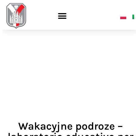
Wakacyjne podroze –