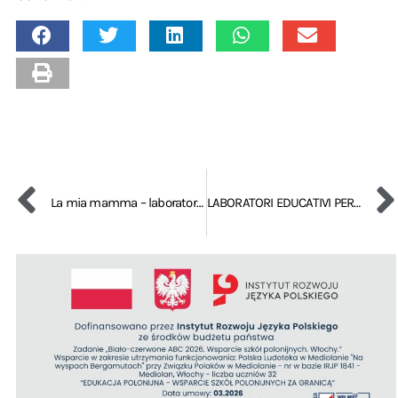
La mia mamma – laboratorio educativo per bambini
LABORATORI EDUCATIVI PER I BAMBINI