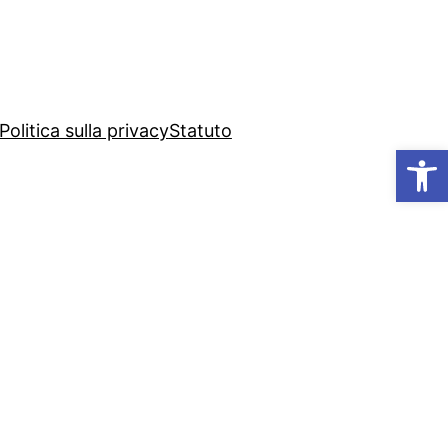
Politica sulla privacy
Statuto
Ap