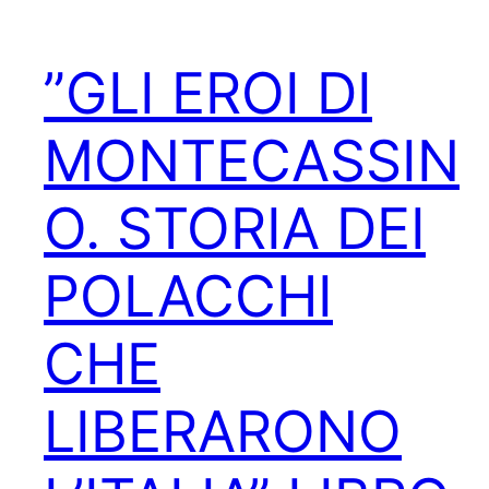
”GLI EROI DI
MONTECASSIN
O. STORIA DEI
POLACCHI
CHE
LIBERARONO