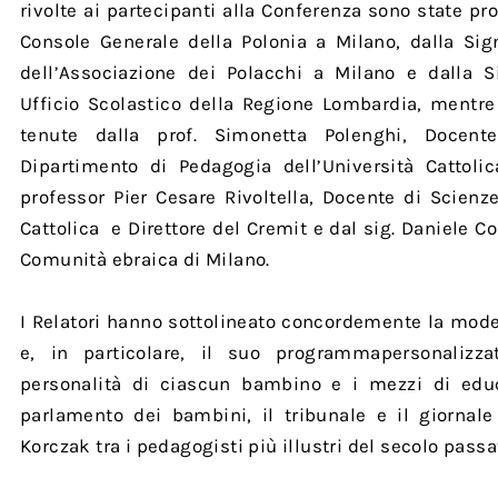
rivolte ai partecipanti alla Conferenza sono state p
Console Generale della Polonia a Milano, dalla Si
dell’Associazione dei Polacchi a Milano e dalla S
Ufficio Scolastico della Regione Lombardia, mentre 
tenute dalla prof. Simonetta Polenghi, Docente
Dipartimento di Pedagogia dell’Università Cattoli
professor Pier Cesare Rivoltella, Docente di Scienz
Cattolica e Direttore del Cremit e dal sig. Daniele Co
Comunità ebraica di Milano.
I Relatori hanno sottolineato concordemente la mode
e, in particolare, il suo programmapersonalizza
personalità di ciascun bambino e i mezzi di educa
parlamento dei bambini, il tribunale e il giornal
Korczak tra i pedagogisti più illustri del secolo passa