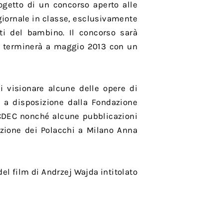
ogetto di un concorso aperto alle
 giornale in classe, esclusivamente
tti del bambino. Il concorso sarà
 e terminerà a maggio 2013 con un
i visionare alcune delle opere di
e a disposizione dalla Fondazione
DEC nonché alcune pubblicazioni
azione dei Polacchi a Milano Anna
del film di Andrzej Wajda intitolato