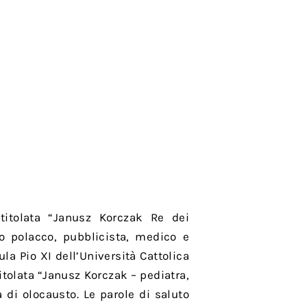
ntitolata “Janusz Korczak Re dei
o polacco, pubblicista, medico e
ula Pio XI dell’Università Cattolica
itolata “Janusz Korczak – pediatra,
a di olocausto. Le parole di saluto