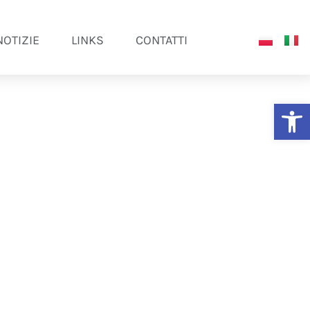
NOTIZIE
LINKS
CONTATTI
Ap