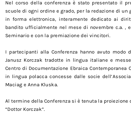
Nel corso della conferenza è stato presentato il pr
scuole di ogni ordine e grado, per la redazione di un
in forma elettronica, interamente dedicato ai diri
bandito ufficialmente nel mese di novembre c.a. ,
Seminario e con la premiazione dei vincitori.
I partecipanti alla Conferenza hanno avuto modo d
Janusz Korczak tradotte in lingua italiane e mess
Centro di Documentazione Ebraica Contemporanea C
in lingua polacca concesse dalle socie dell’Associ
Maciag e Anna Kluska.
Al termine della Conferenza si è tenuta la proiezione 
“Dottor Korczak”.