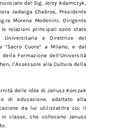
ronunciate dal Sig. Jerzy Adamczyk,
gnora Jadwiga Chabros, Presidente
ig.ra Morena Modenini, Dirigente
le relazioni principali sono state
 Universitaria e Direttrice del
ca “Sacro Cuore“ a Milano, e dal
e della Formazione dell’Università
hen, l’Assessore alla Cultura della
rnità delle idee di Janusz Korczak
to di educazione, adattato alla
zione da lui utilizzatitra cui il
e in classe, che collocano Janusz
to.