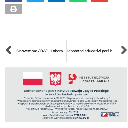
5 novembre 2022 – Laboratori educativi per i bambini
Laboratori educativi per i bambini – 28 gennaio 2023