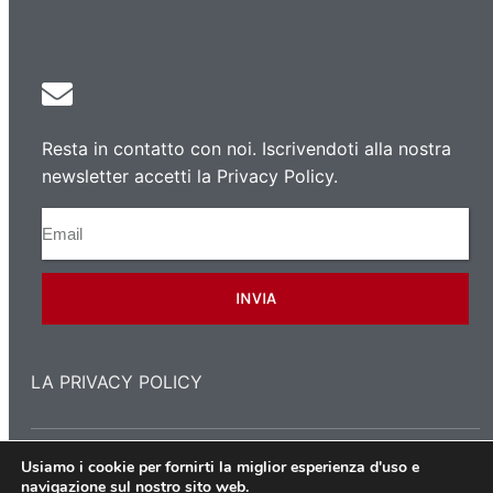
Resta in contatto con noi. Iscrivendoti alla nostra
newsletter accetti la Privacy Policy.
INVIA
LA PRIVACY POLICY
Usiamo i cookie per fornirti la miglior esperienza d'uso e
Copyright 2021 © L'Associazione dei Polacchi a Milano
navigazione sul nostro sito web.