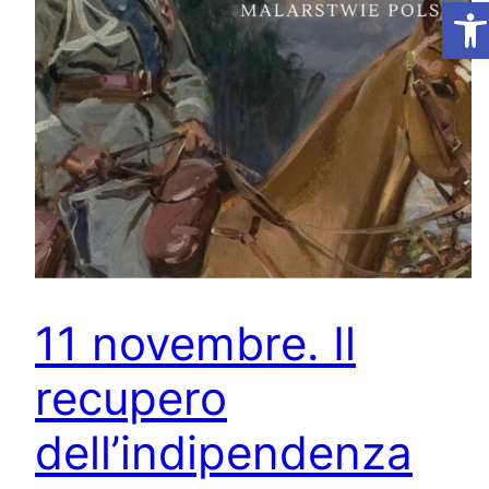
Ap
11 novembre. Il
recupero
dell’indipendenza