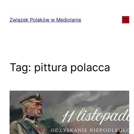
Związek Polaków w Mediolanie
Tag:
pittura polacca