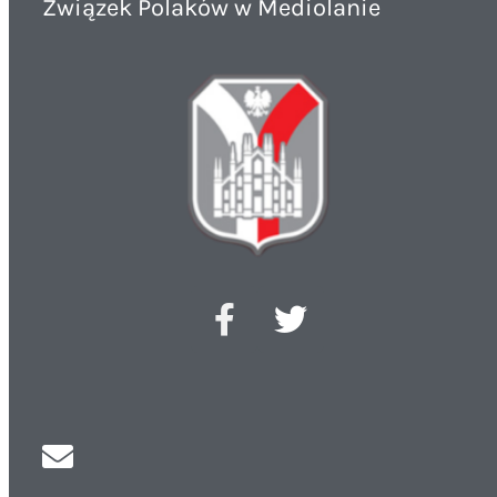
Związek Polaków w Mediolanie