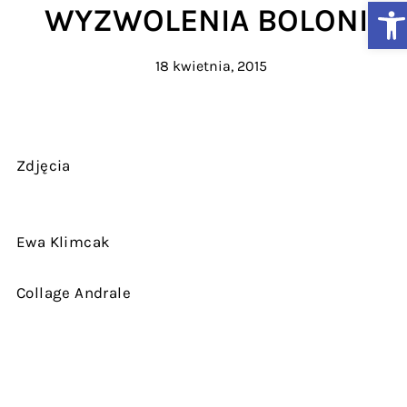
Ot
WYZWOLENIA BOLONII
18 kwietnia, 2015
Zdjęcia
Ewa Klimcak
Collage Andrale