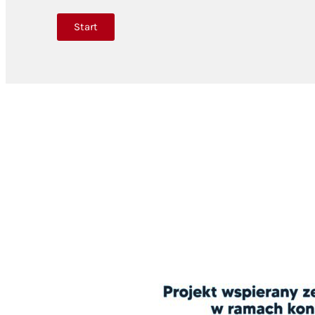
Start