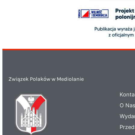
Związek Polaków w Mediolanie
Konta
O Na
Wydar
Przed