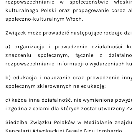
rozpowszechnianie w społeczeństwie włosk
kulturalnego Polski oraz propagowanie coraz a
społeczno-kulturalnym Włoch.
Związek może prowadzić następujące rodzaje dzia
a) organizacja i prowadzenie działalności kul
znaczeniu społecznym, łącznie z działal
rozpowszechnianie informacji o wydarzeniach ku
b) edukacja i nauczanie oraz prowadzenie inny
społecznym skierowanych na edukację;
c) każda inna działalność, nie wymieniona powyż
i zgodna z celami dla których został utworzony Zw
Siedziba Związku Polaków w Mediolanie znajduj
Kancelarii Adwokackiej Casale Cicu Lombardo.