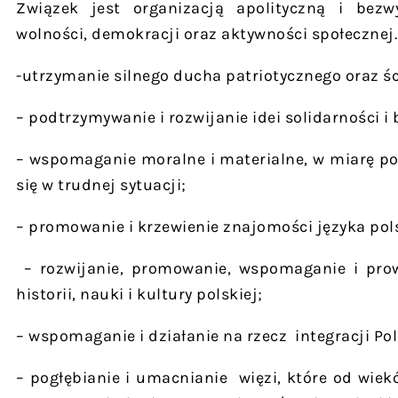
Związek jest organizacją apolityczną i bezwy
wolności, demokracji oraz aktywności społecznej.
-utrzymanie silnego ducha patriotycznego oraz śc
– podtrzymywanie i rozwijanie idei solidarności 
– wspomaganie moralne i materialne, w miarę pot
się w trudnej sytuacji;
– promowanie i krzewienie znajomości języka pol
– rozwijanie, promowanie, wspomaganie i prow
historii, nauki i kultury polskiej;
– wspomaganie i działanie na rzecz integracji P
– pogłębianie i umacnianie więzi, które od wiek