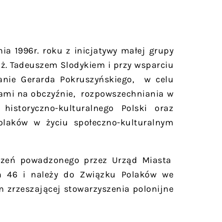
ia 1996r. roku z inicjatywy małej grupy
nż. Tadeuszem Slodykiem i przy wsparciu
nie Gerarda Pokruszyńskiego, w celu
ami na obczyźnie, rozpowszechniania w
istoryczno-kulturalnego Polski oraz
olaków w życiu społeczno-kulturalnym
szeń powadzonego przez Urząd Miasta
 46 i należy do Związku Polaków we
m zrzeszającej stowarzyszenia polonijne