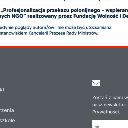
kt
Zostań z nami w 
s
nasz newsletter 
zenia
Prywatności.
szkole