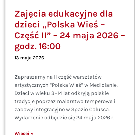
Zajęcia edukacyjne dla
dzieci „Polska Wieś –
Część II” – 24 maja 2026 –
godz. 16:00
13 maja 2026
Zapraszamy na II część warsztatów
artystycznych “Polska Wieś” w Mediolanie.
Dzieci w wieku 3–14 lat odkryją polskie
tradycje poprzez malarstwo temperowe i
zabawy integracyjne w Spazio Calusca.
Wydarzenie odbędzie się 24 maja 2026 r.
Więcej »