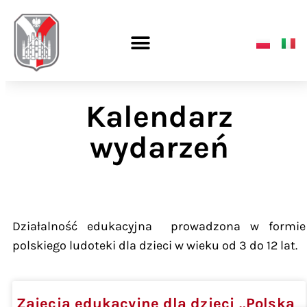
Kalendarz
wydarzeń
Działalność edukacyjna prowadzona w formie
polskiego ludoteki dla dzieci w wieku od 3 do 12 lat.
Zajęcia edukacyjne dla dzieci „Polska