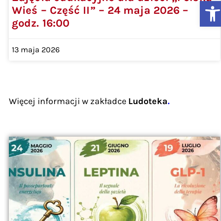
Ot
Wieś – Część II” – 24 maja 2026 –
godz. 16:00
13 maja 2026
Więcej informacji w zakładce
Ludoteka
.