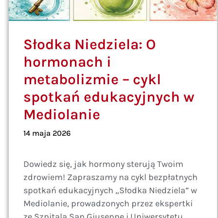
Słodka Niedziela: O
hormonach i
metabolizmie – cykl
spotkań edukacyjnych w
Mediolanie
14 maja 2026
Dowiedz się, jak hormony sterują Twoim
zdrowiem! Zapraszamy na cykl bezpłatnych
spotkań edukacyjnych „Słodka Niedziela” w
Mediolanie, prowadzonych przez ekspertki
ze Szpitala San Giuseppe i Uniwersytetu