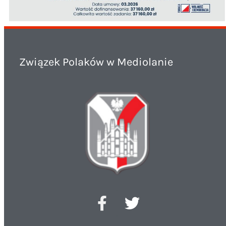
Związek Polaków w Mediolanie