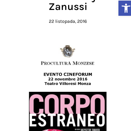
Ot
Zanussi
22 listopada, 2016