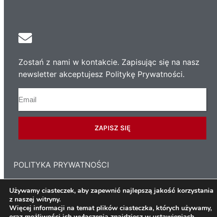
Zostań z nami w kontakcie. Zapisując się na nasz
newsletter akceptujesz Politykę Prywatności.
ZAPISZ SIĘ
POLITYKA PRYWATNOŚCI
Używamy ciasteczek, aby zapewnić najlepszą jakość korzystania
z naszej witryny.
Copyright 2021 © Związek Polaków w Mediolanie
Więcej informacji na temat plików ciasteczka, których używamy,
oraz możliwości ich wyłączenia znajdziesz w
ustawieniach
.