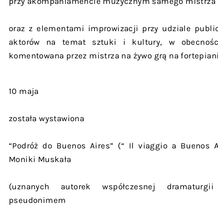
przy akompaniamencie muzycznym samego mistrza 
oraz z elementami improwizacji przy udziale publi
aktorów na temat sztuki i kultury, w obecnośc
komentowana przez mistrza na żywo grą na fortepiani
10 maja
została wystawiona
“Podróż do Buenos Aires” (“ Il viaggio a Buenos Ai
Moniki Muskała
(uznanych autorek współczesnej dramaturgii
pseudonimem