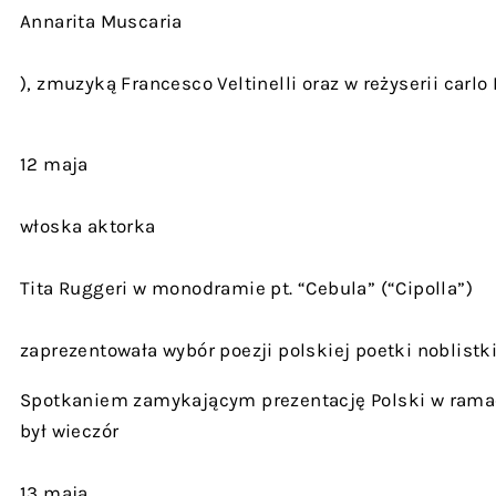
Annarita Muscaria
), zmuzyką Francesco Veltinelli oraz w reżyserii carlo 
12 maja
włoska aktorka
Tita Ruggeri w monodramie pt. “Cebula” (“Cipolla”)
zaprezentowała wybór poezji polskiej poetki noblistk
Spotkaniem zamykającym prezentację Polski w rama
był wieczór
13 maja