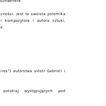
Schaeffera
czności. Jest to swoista polemika
i kompozytora i autora sztuki,
e.
res”) autorstwa sióstr Gabrieli i
 polskiej występujących pod