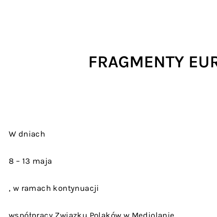
FRAGMENTY EUR
W dniach
8 – 13 maja
, w ramach kontynuacji
współpracy Związku Polaków w Mediolanie