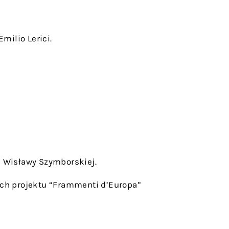
Emilio Lerici.
i Wisławy Szymborskiej.
ch projektu “Frammenti d’Europa”