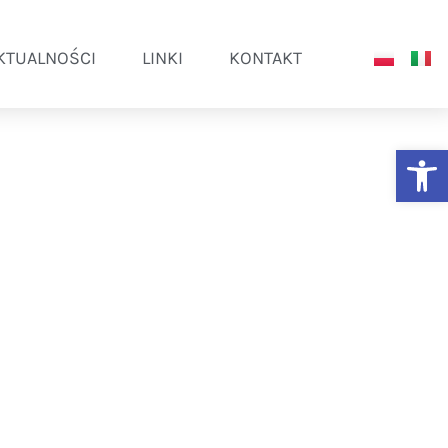
KTUALNOŚCI
LINKI
KONTAKT
Ot