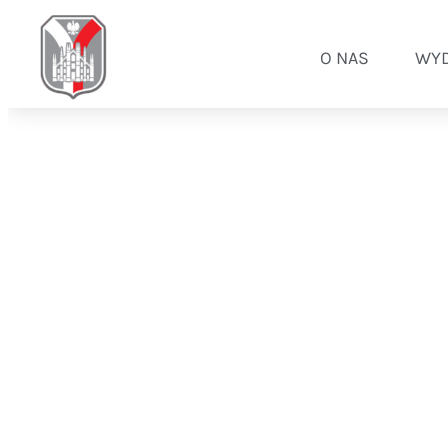
O NAS
WYD