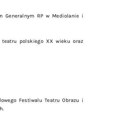
em Generalnym RP w Mediolanie i
 teatru polskiego XX wieku oraz
owego Festiwalu Teatru Obrazu i
h.