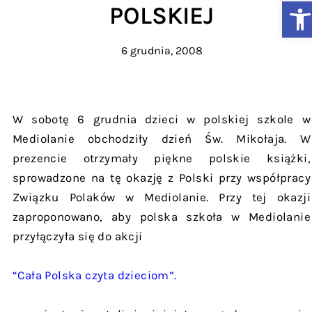
Ot
POLSKIEJ
6 grudnia, 2008
W sobotę 6 grudnia dzieci w polskiej szkole w
Mediolanie obchodziły dzień Św. Mikołaja. W
prezencie otrzymały piękne polskie książki,
sprowadzone na tę okazję z Polski przy współpracy
Związku Polaków w Mediolanie. Przy tej okazji
zaproponowano, aby polska szkoła w Mediolanie
przyłączyła się do akcji
“Cała Polska czyta dzieciom”.