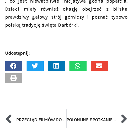
, co jest niewatpliwie inicjatywa godna poparcia.
Dzieci miały również okazję obejrzeć z bliska
prawdziwy galowy strój górniczy i poznać typowo
polską tradycję święta Barbórki.
Udostępnij:
PRZEGLĄD FILMÓW ROMANA POLAŃSKIEGO
POLONIJNE SPOTKANIE ŚWIĄTECZNE