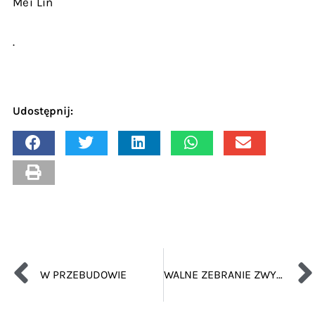
Mei Lin
.
Udostępnij:
W PRZEBUDOWIE
WALNE ZEBRANIE ZWYCZAJNE