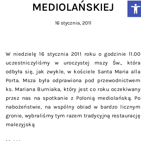
Ot
MEDIOLAŃSKIEJ
16 stycznia, 2011
W niedzielę 16 stycznia 2011 roku o godzinie 11.00
uczestniczyliśmy w uroczystej mszy Św., która
odbyła się, jak zwykle, w kościele Santa Maria alla
Porta. Msza była odprawiona pod przewodnictwem
ks. Mariana Burniaka, który jest co roku oczekiwany
przez nas na spotkanie z Polonią mediolańską. Po
nabożeństwie, na wspólny obiad w bardzo licznym
gronie, wybraliśmy tym razem tradycyjną restaurację
malezyjską