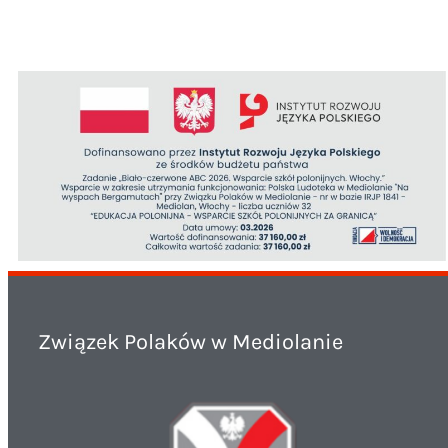
Związek Polaków w Mediolanie