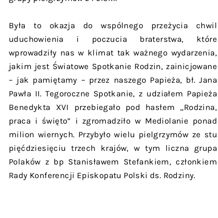
Była to okazja do wspólnego przeżycia chwil
uduchowienia i poczucia braterstwa, które
wprowadziły nas w klimat tak ważnego wydarzenia,
jakim jest Światowe Spotkanie Rodzin, zainicjowane
– jak pamiętamy – przez naszego Papieża, bł. Jana
Pawła II. Tegoroczne Spotkanie, z udziałem Papieża
Benedykta XVI przebiegało pod hasłem „Rodzina,
praca i święto” i zgromadziło w Mediolanie ponad
milion wiernych. Przybyło wielu pielgrzymów ze stu
pięćdziesięciu trzech krajów, w tym liczna grupa
Polaków z bp Stanisławem Stefankiem, członkiem
Rady Konferencji Episkopatu Polski ds. Rodziny.