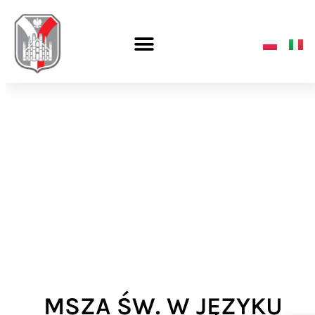
MSZA ŚW. W JĘZYKU