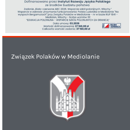
Związek Polaków w Mediolanie