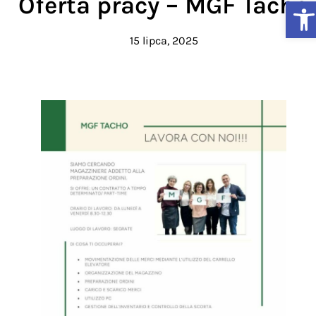
Oferta pracy – MGF Tacho
Ot
15 lipca, 2025