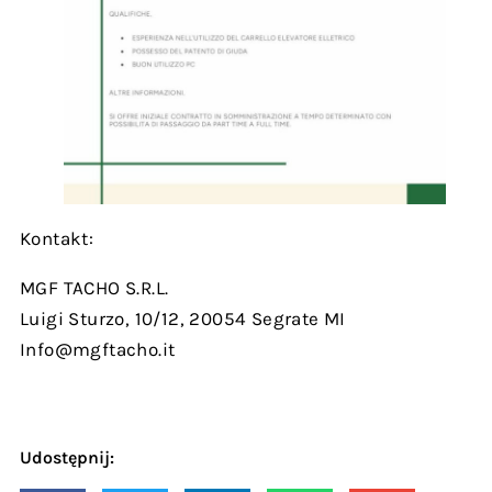
Kontakt:
MGF TACHO S.R.L.
Luigi Sturzo, 10/12, 20054 Segrate MI
Info@mgftacho.it
Udostępnij: