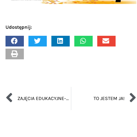
Udostępnij:
ZAJĘCIA EDUKACYJNE-LATO CZEKA
TO JESTEM JA!