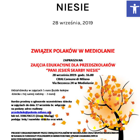
Ot
NIESIE
28 września, 2019