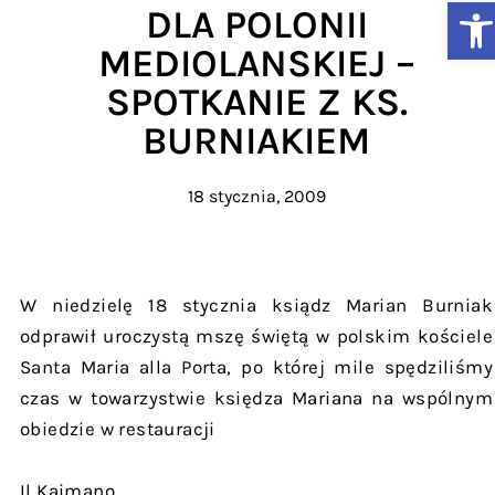
Ot
DLA POLONII
MEDIOLANSKIEJ –
SPOTKANIE Z KS.
BURNIAKIEM
18 stycznia, 2009
W niedzielę 18 stycznia ksiądz Marian Burniak
odprawił uroczystą mszę świętą w polskim kościele
Santa Maria alla Porta, po której mile spędziliśmy
czas w towarzystwie księdza Mariana na wspólnym
obiedzie w restauracji
Il Kaimano