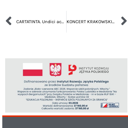
CARTATINTA. Undici acquarellisti europei
KONCERT KRAKOWSKIEJ PIANISTKI DOMINIKI SZLEZYNGER W MEDIOLANIE