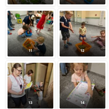
11
12
13
14