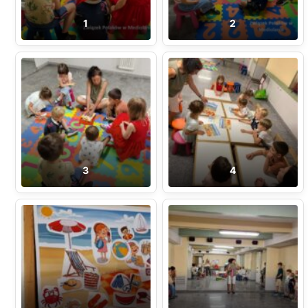
1
2
3
4