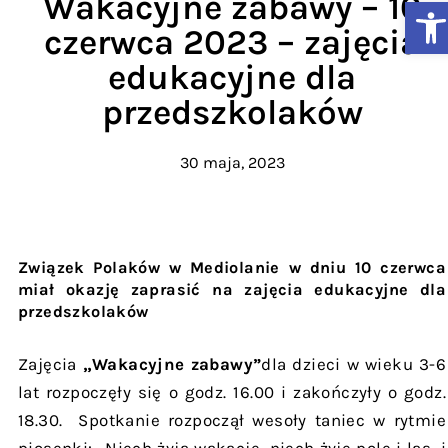
Wakacyjne zabawy – 10
Ot
czerwca 2023 – zajęcia
edukacyjne dla
przedszkolaków
30 maja, 2023
Związek Polaków w Mediolanie w dniu 10 czerwca
miał okazję zaprasić na zajęcia edukacyjne dla
przedszkolaków
Zajęcia
„Wakacyjne zabawy”
dla dzieci w wieku 3-6
lat rozpoczęły się o godz. 16.00 i zakończyły o godz.
18.30. Spotkanie rozpoczął wesoły taniec w rytmie