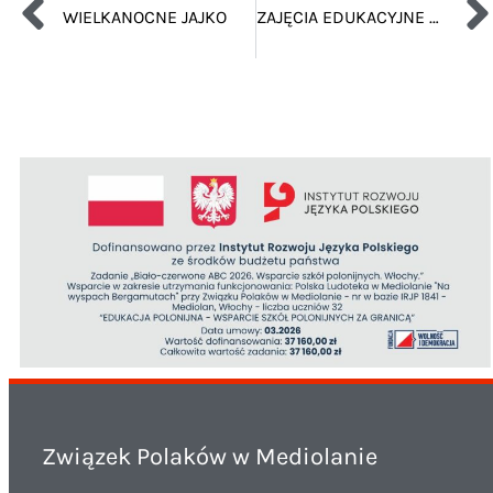
WIELKANOCNE JAJKO
ZAJĘCIA EDUKACYJNE DLA PRZEDSZKOLAKÓW – WIOSNA WOKOŁ NAS
Związek Polaków w Mediolanie