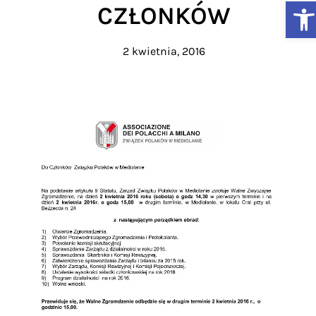
Ot
CZŁONKÓW
2 kwietnia, 2016