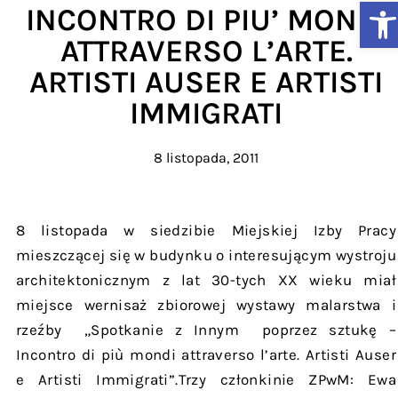
Ot
INCONTRO DI PIU’ MONDI
ATTRAVERSO L’ARTE.
ARTISTI AUSER E ARTISTI
IMMIGRATI
8 listopada, 2011
8 listopada w siedzibie Miejskiej Izby Pracy
mieszczącej się w budynku o interesującym wystroju
architektonicznym z lat 30-tych XX wieku miał
miejsce wernisaż zbiorowej wystawy malarstwa i
rzeźby „Spotkanie z Innym poprzez sztukę –
Incontro di più mondi attraverso l’arte. Artisti Auser
e Artisti Immigrati”.Trzy członkinie ZPwM: Ewa