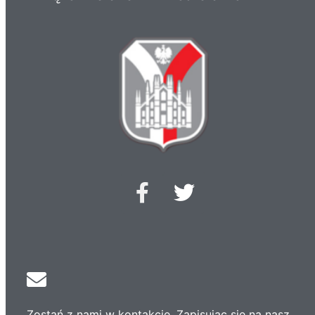
Zostań z nami w kontakcie. Zapisując się na nasz