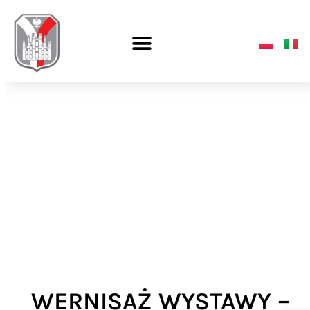
WERNISAŻ WYSTAWY –