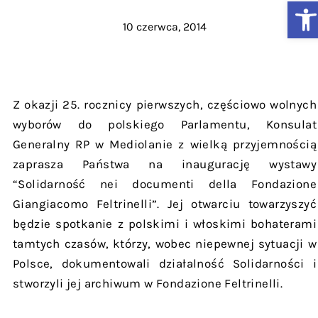
Ot
10 czerwca, 2014
Z okazji 25. rocznicy pierwszych, częściowo wolnych
wyborów do polskiego Parlamentu, Konsulat
Generalny RP w Mediolanie z wielką przyjemnością
zaprasza Państwa na inaugurację wystawy
“Solidarność nei documenti della Fondazione
Giangiacomo Feltrinelli”. Jej otwarciu towarzyszyć
będzie spotkanie z polskimi i włoskimi bohaterami
tamtych czasów, którzy, wobec niepewnej sytuacji w
Polsce, dokumentowali działalność Solidarności i
stworzyli jej archiwum w Fondazione Feltrinelli.