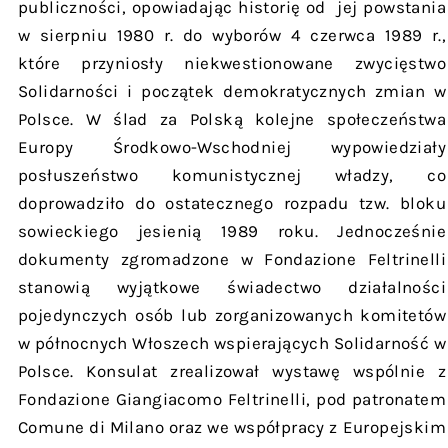
publiczności, opowiadając historię od jej powstania
w sierpniu 1980 r. do wyborów 4 czerwca 1989 r.,
które przyniosły niekwestionowane zwycięstwo
Solidarności i początek demokratycznych zmian w
Polsce. W ślad za Polską kolejne społeczeństwa
Europy Środkowo-Wschodniej wypowiedziały
posłuszeństwo komunistycznej władzy, co
doprowadziło do ostatecznego rozpadu tzw. bloku
sowieckiego jesienią 1989 roku. Jednocześnie
dokumenty zgromadzone w Fondazione Feltrinelli
stanowią wyjątkowe świadectwo działalności
pojedynczych osób lub zorganizowanych komitetów
w północnych Włoszech wspierających Solidarność w
Polsce. Konsulat zrealizował wystawę wspólnie z
Fondazione Giangiacomo Feltrinelli, pod patronatem
Comune di Milano oraz we współpracy z Europejskim