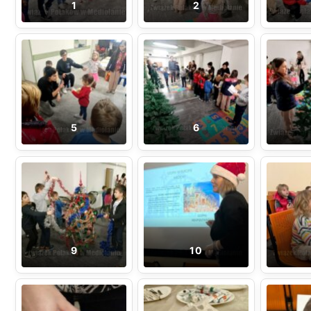
1
2
5
6
9
10