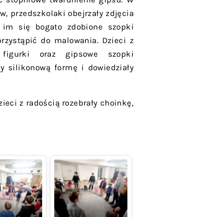
, przedszkolaki obejrzały zdjęcia
y im się bogato zdobione szopki
rzystąpić do malowania. Dzieci z
figurki oraz gipsowe szopki
ły silikonową formę i dowiedziały
ieci z radością rozebrały choinkę,