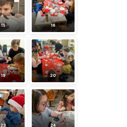
15
16
19
20
23
24