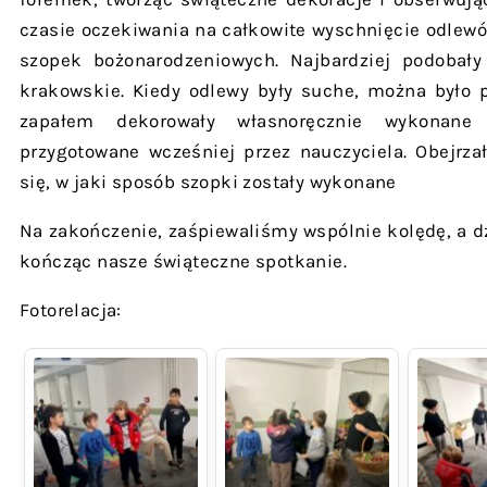
czasie oczekiwania na całkowite wyschnięcie odlewów
szopek bożonarodzeniowych. Najbardziej podobał
krakowskie. Kiedy odlewy były suche, można było p
zapałem dekorowały własnoręcznie wykonane 
przygotowane wcześniej przez nauczyciela. Obejrza
się, w jaki sposób szopki zostały wykonane
Na zakończenie, zaśpiewaliśmy wspólnie kolędę, a dz
kończąc nasze świąteczne spotkanie.
Fotorelacja: