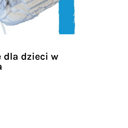
dla dzieci w
a