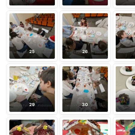
25
26
29
30