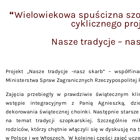
“
Wielowiekowa spuścizna sz
cyklicznego pro
Nasze tradycje – na
Projekt „Nasze tradycje -nasz skarb” – współfin
Ministerstwa Spraw Zagranicznych Rzeczypospolitej 
Zajęcia przebiegły w prawdziwie świątecznym kl
wstępie integracyjnym z Panią Agnieszką, dzie
dekorowania świątecznej choinki. Następnie starsze 
na temat tradycji szopkarskiej. Szczególnie m
rodziców, którzy chętnie włączyli się w dyskusję n
w Polsce i we Włoszech. W kolejnej części zajęć ucze