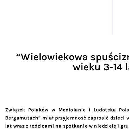
“Wielowiekowa spuścizn
wieku 3-14 l
Związek Polaków w Mediolanie i Ludoteka Pol
Bergamutach” miał przyjemność zaprosić dzieci w 
lat wraz z rodzicami na spotkanie
w niedzielę 1 gr