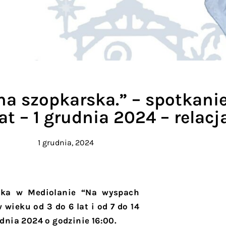
a szopkarska.” – spotkanie 
at – 1 grudnia 2024 – relacj
1 grudnia, 2024
ska w Mediolanie “Na wyspach
wieku od 3 do 6 lat i od 7 do 14
udnia 2024 o godzinie 16:00.