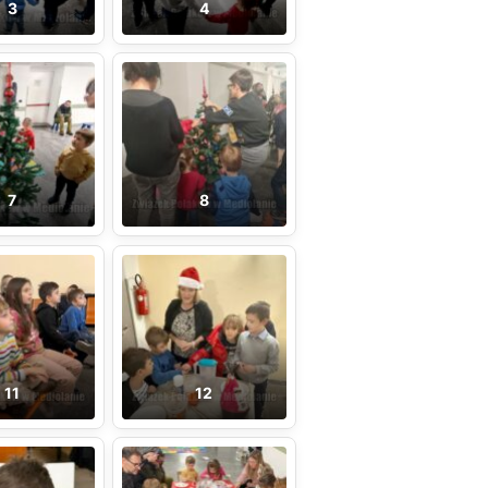
3
4
7
8
11
12