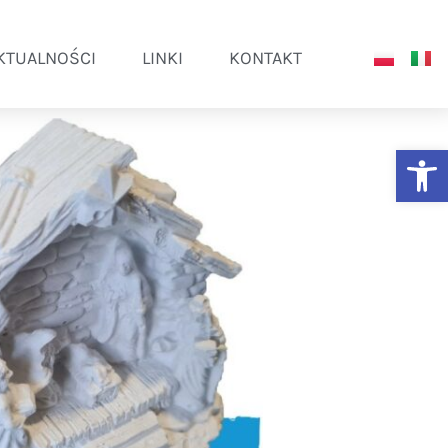
KTUALNOŚCI
LINKI
KONTAKT
Ot