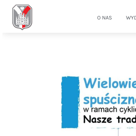
O NAS
WYD