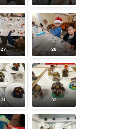
27
28
31
32