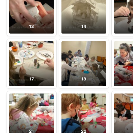
13
14
17
18
21
22