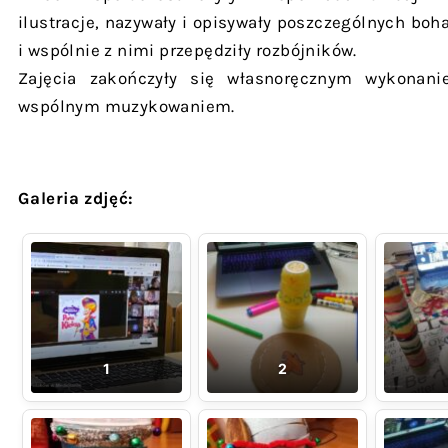
ilustracje, nazywały i opisywały poszczególnych boh
i wspólnie z nimi przepędziły rozbójników.
Zajęcia zakończyły się własnoręcznym wykonan
wspólnym muzykowaniem.
Galeria zdjęć:
1
2