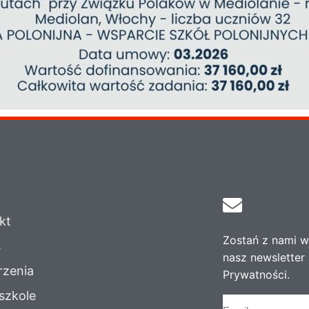
kt
Zostań z nami w 
s
nasz newsletter 
zenia
Prywatności.
szkole