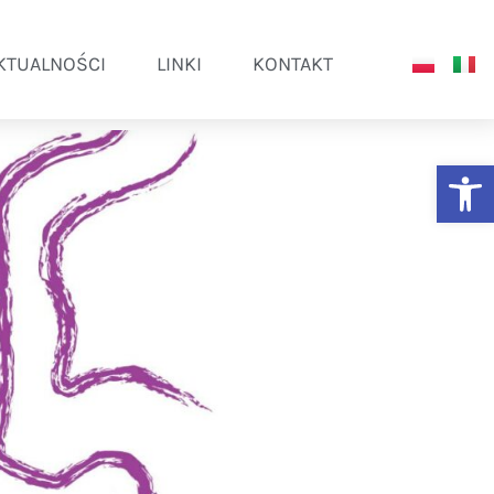
KTUALNOŚCI
LINKI
KONTAKT
Ot