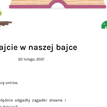
ajcie w naszej bajce
20 lutego, 2021
ię online.
zbłędnie odgadły zagadki słowne i
 dzisiaj?