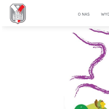
O NAS
WYD