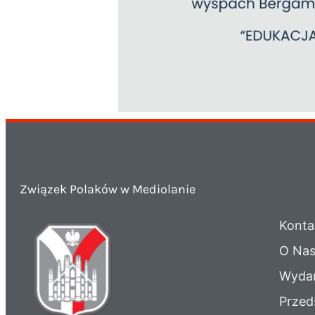
Związek Polaków w Mediolanie
Konta
O Na
Wydar
Przed