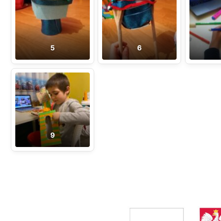
5
6
9