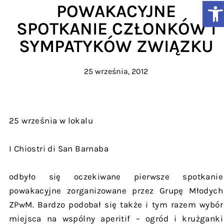
Ot
POWAKACYJNE
SPOTKANIE CZŁONKÓW I
SYMPATYKÓW ZWIĄZKU
25 września, 2012
25 września w lokalu
I Chiostri di San Barnaba
odbyło się oczekiwane pierwsze spotkanie
powakacyjne zorganizowane przez Grupę Młodych
ZPwM. Bardzo podobał się także i tym razem wybór
miejsca na wspólny aperitif – ogród i krużganki