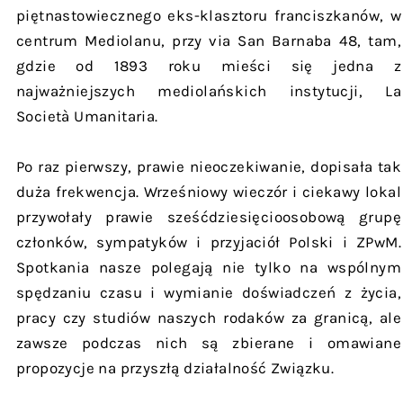
piętnastowiecznego eks-klasztoru franciszkanów, w
centrum Mediolanu, przy via San Barnaba 48, tam,
gdzie od 1893 roku mieści się jedna z
najważniejszych mediolańskich instytucji, La
Società Umanitaria.
Po raz pierwszy, prawie nieoczekiwanie, dopisała tak
duża frekwencja. Wrześniowy wieczór i ciekawy lokal
przywołały prawie sześćdziesięcioosobową grupę
członków, sympatyków i przyjaciół Polski i ZPwM.
Spotkania nasze polegają nie tylko na wspólnym
spędzaniu czasu i wymianie doświadczeń z życia,
pracy czy studiów naszych rodaków za granicą, ale
zawsze podczas nich są zbierane i omawiane
propozycje na przyszłą działalność Związku.