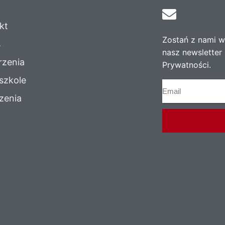
kt
Zostań z nami w 
s
nasz newsletter 
zenia
Prywatności.
szkole
zenia