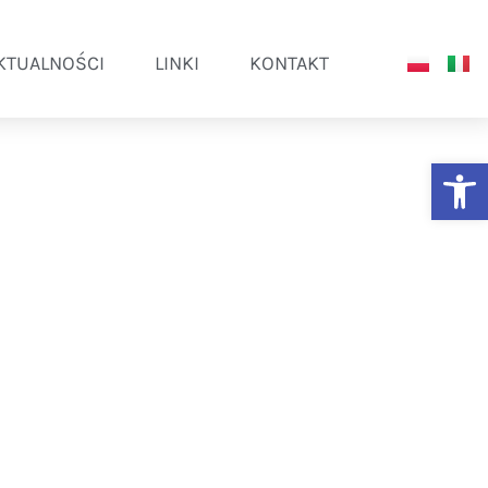
KTUALNOŚCI
LINKI
KONTAKT
Ot