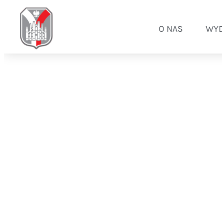
O NAS
WYD