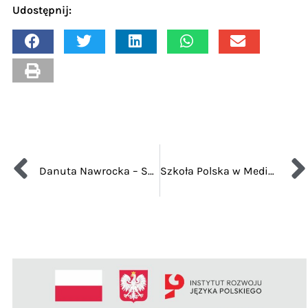
Udostępnij:
Danuta Nawrocka – Szelest moich myśli
Szkoła Polska w Mediolanie