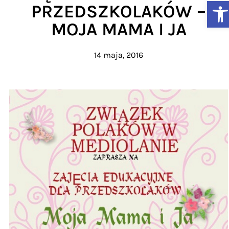
Ot
PRZEDSZKOLAKÓW –
MOJA MAMA I JA
14 maja, 2016