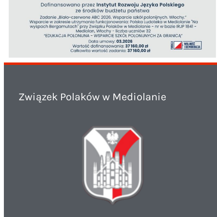
Związek Polaków w Mediolanie