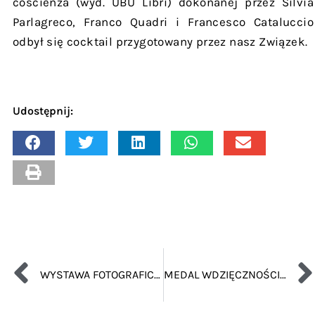
coscienza (wyd. UBU Libri) dokonanej przez Silvia
Parlagreco, Franco Quadri i Francesco Cataluccio
odbył się cocktail przygotowany przez nasz Związek.
Udostępnij:
WYSTAWA FOTOGRAFICZNA
MEDAL WDZIĘCZNOŚCI DLA GRUPY AMICI DELLA POLONIA