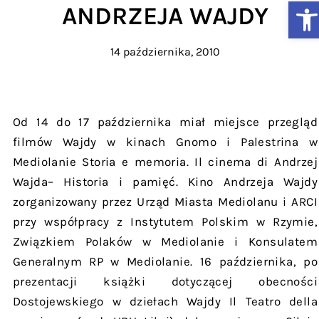
Ot
ANDRZEJA WAJDY
14 października, 2010
Od 14 do 17 października miał miejsce przegląd
filmów Wajdy w kinach Gnomo i Palestrina w
Mediolanie Storia e memoria. Il cinema di Andrzej
Wajda– Historia i pamięć. Kino Andrzeja Wajdy
zorganizowany przez Urząd Miasta Mediolanu i ARCI
przy współpracy z Instytutem Polskim w Rzymie,
Związkiem Polaków w Mediolanie i Konsulatem
Generalnym RP w Mediolanie. 16 października, po
prezentacji książki dotyczącej obecności
Dostojewskiego w dziełach Wajdy Il Teatro della