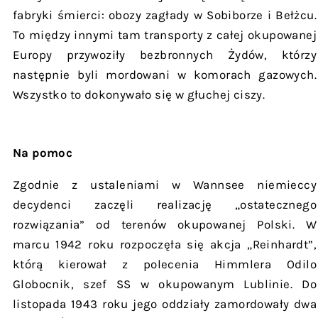
fabryki śmierci: obozy zagłady w Sobiborze i Bełżcu.
To między innymi tam transporty z całej okupowanej
Europy przywoziły bezbronnych Żydów, którzy
następnie byli mordowani w komorach gazowych.
Wszystko to dokonywało się w głuchej ciszy.
Na pomoc
Zgodnie z ustaleniami w Wannsee niemieccy
decydenci zaczęli realizację „ostatecznego
rozwiązania” od terenów okupowanej Polski. W
marcu 1942 roku rozpoczęła się akcja „Reinhardt”,
którą kierował z polecenia Himmlera Odilo
Globocnik, szef SS w okupowanym Lublinie. Do
listopada 1943 roku jego oddziały zamordowały dwa