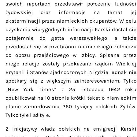
swoich raportach przedstawił położenie ludności
żydowskiej oraz informacje na temat jej
eksterminacji przez niemieckich okupantów. W celu
uzyskania wiarygodnych informacji Karski dostał się
potajemnie do getta warszawskiego, a także
przedostał się w przebraniu niemieckiego żołnierza
do obozu przejściowego w Izbicy. Spisane przez
niego relacje zostały przekazane rządom Wielkiej
Brytanii i Stanów Zjednoczonych. Nigdzie jednak nie
spotkały się z większym zainteresowaniem. Tylko
„New York Times” z 25 listopada 1942 roku
opublikował na 10 stronie krótki tekst o niemieckim
planie zamordowania 250 tysięcy polskich Żydów.
Tylko tyle i aż tyle.
Z inicjatywy władz polskich na emigracji Karski