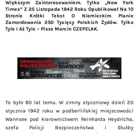
Większym Zainteresowaniem. Tylko „New York
Times” Z 25 Listopada 1942 Roku Opublikował Na 10
Stronie Krótki Tekst O Niemieckim Planie
Zamordowania 250 Tysięcy Polskich Żydów. Tylko
Tyle I Aż Tyle – Pisze Marcin CZEPELAK
.
To było 80 lat temu. W zimny styczniowy dzień 20
stycznia 1942 roku w podberlińskiej miejscowości
Wannsee pod kierownictwem Reinharda Heydricha,
szefa Policji Bezpieczeństwa i Służby