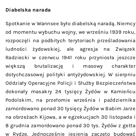
Diabelska narada
Spotkanie w Wannsee było diabelską naradą. Niemcy
od momentu wybuchu wojny, we wrześniu 1939 roku,
rozpoczęli na podbitych terytoriach prześladowania
ludności żydowskiej, ale agresja na Związek
Radziecki w czerwcu 1941 roku przyniosła jeszcze
większą brutalizację i masowy charakter
dotychczasowej polityki antyżydowskiej. W sierpniu
Oddziały Operacyjne Policji i Służby Bezpieczeństwa
dokonały masakry 24 tysięcy Żydów w Kamieńcu
Podolskim, na przełomie września i października
zamordowano ponad 30 tysięcy Żydów w Babim Jarze
na obrzeżach Kijowa, a w egzekucjach 30 listopada i
8 grudnia zamordowano ponad 30 tys. Żydów z getta
w Rydze. Jednocześnie jesienią zaczęto budować