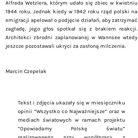
Alfreda Wetzlera, którym udało się zbiec w kwietniu
1944 roku. Jednak kiedy w 1942 roku rząd polski na
emigracji apelował o podjęcie działań, aby zatrzymać
zagładę, jego głos spotkał się z brakiem reakcji.
Architekci zbrodni zaplanowanej w Wannsee wtedy
jeszcze pozostawali ukryci za zasłoną milczenia.
Marcin Czepelak
Tekst i zdjęcia ukazały się w miesięczniku
opinii “Wszystko co Najważniejsze” oraz w
mediach światowych w ramach projektu
“Opowiadamy Polskę światu”
realizowanego przy współpracy z