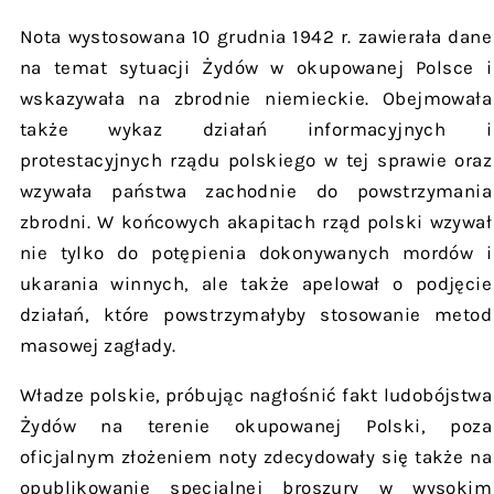
Nota wystosowana 10 grudnia 1942 r. zawierała dane
na temat sytuacji Żydów w okupowanej Polsce i
wskazywała na zbrodnie niemieckie. Obejmowała
także wykaz działań informacyjnych i
protestacyjnych rządu polskiego w tej sprawie oraz
wzywała państwa zachodnie do powstrzymania
zbrodni. W końcowych akapitach rząd polski wzywał
nie tylko do potępienia dokonywanych mordów i
ukarania winnych, ale także apelował o podjęcie
działań, które powstrzymałyby stosowanie metod
masowej zagłady.
Władze polskie, próbując nagłośnić fakt ludobójstwa
Żydów na terenie okupowanej Polski, poza
oficjalnym złożeniem noty zdecydowały się także na
opublikowanie specjalnej broszury w wysokim