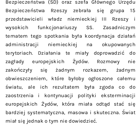
Bezpieczeństwa (SD) oraz szefa Głównego Urzędu
Bezpieczeństwa Rzeszy zebrała się grupa 15
przedstawicieli władz niemieckiej III Rzeszy i
wysokich funkcjonariuszy SS. Zasadniczym
tematem tego spotkania była koordynacja działań
administracji niemieckiej na okupowanych
terytoriach. Działania te miały doprowadzić do
zagłady europejskich Żydów. Rozmowy nie
zakończyły się żadnym rozkazem, żadnym
obwieszczeniem, które byłoby ogłoszone całemu
światu, ale ich rezultatem była zgoda co do
zaostrzenia i kontynuacji polityki eksterminacji
europejskich Żydów, która miała odtąd stać się
bardziej systematyczna, masowa i skuteczna. Świat
miał się jednak o tym nie dowiedzieć.