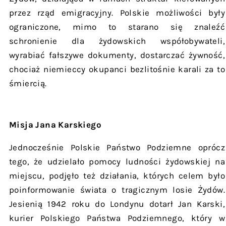
przez rząd emigracyjny. Polskie możliwości były
ograniczone, mimo to starano się znaleźć
schronienie dla żydowskich współobywateli,
wyrabiać fałszywe dokumenty, dostarczać żywność,
chociaż niemieccy okupanci bezlitośnie karali za to
śmiercią.
Misja Jana Karskiego
Jednocześnie Polskie Państwo Podziemne oprócz
tego, że udzielało pomocy ludności żydowskiej na
miejscu, podjęło też działania, których celem było
poinformowanie świata o tragicznym losie Żydów.
Jesienią 1942 roku do Londynu dotarł Jan Karski,
kurier Polskiego Państwa Podziemnego, który w