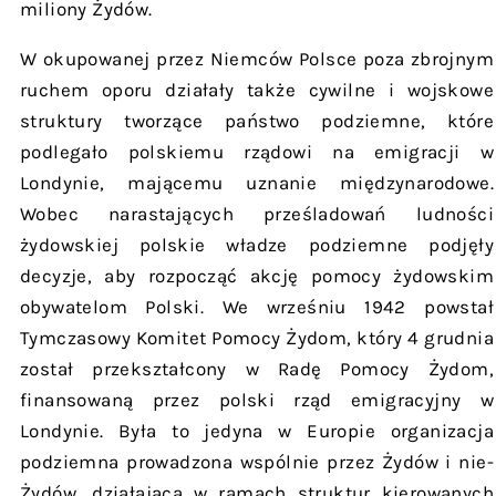
miliony Żydów.
W okupowanej przez Niemców Polsce poza zbrojnym
ruchem oporu działały także cywilne i wojskowe
struktury tworzące państwo podziemne, które
podlegało polskiemu rządowi na emigracji w
Londynie, mającemu uznanie międzynarodowe.
Wobec narastających prześladowań ludności
żydowskiej polskie władze podziemne podjęły
decyzje, aby rozpocząć akcję pomocy żydowskim
obywatelom Polski. We wrześniu 1942 powstał
Tymczasowy Komitet Pomocy Żydom, który 4 grudnia
został przekształcony w Radę Pomocy Żydom,
finansowaną przez polski rząd emigracyjny w
Londynie. Była to jedyna w Europie organizacja
podziemna prowadzona wspólnie przez Żydów i nie-
Żydów, działająca w ramach struktur kierowanych