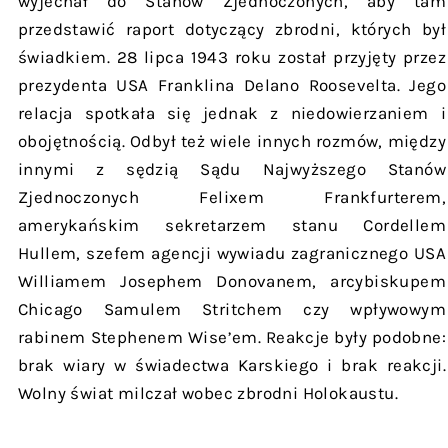
wyjechał do Stanów Zjednoczonych, aby tam
przedstawić raport dotyczący zbrodni, których był
świadkiem. 28 lipca 1943 roku został przyjęty przez
prezydenta USA Franklina Delano Roosevelta. Jego
relacja spotkała się jednak z niedowierzaniem i
obojętnością. Odbył też wiele innych rozmów, między
innymi z sędzią Sądu Najwyższego Stanów
Zjednoczonych Felixem Frankfurterem,
amerykańskim sekretarzem stanu Cordellem
Hullem, szefem agencji wywiadu zagranicznego USA
Williamem Josephem Donovanem, arcybiskupem
Chicago Samulem Stritchem czy wpływowym
rabinem Stephenem Wise’em. Reakcje były podobne:
brak wiary w świadectwa Karskiego i brak reakcji.
Wolny świat milczał wobec zbrodni Holokaustu.