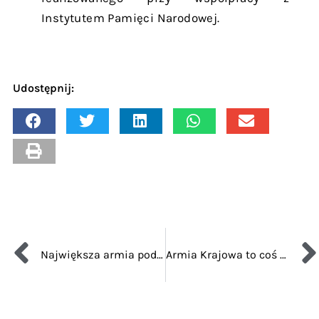
Instytutem Pamięci Narodowej.
Udostępnij:
Największa armia podziemna świata
Armia Krajowa to coś więcej niż “ruch oporu”