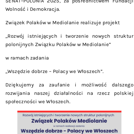
SENAT–POLONIA 2025, za pośrednictwem Fundacji
Wolność i Demokracja.
Związek Polaków w Mediolanie realizuje projekt
„Rozwój istniejących i tworzenie nowych struktur
polonijnych Związku Polaków w Mediolanie”
w ramach zadania
„Wszędzie dobrze – Polacy we Włoszech”.
Dziękujemy za zaufanie i możliwość dalszego
rozwijania naszej działalności na rzecz polskiej
społeczności we Włoszech.