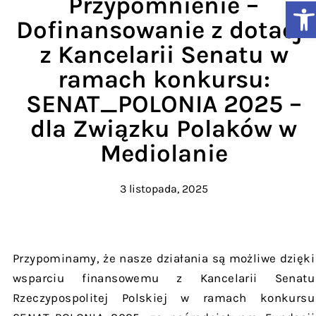
Przypomnienie –
Ot
Dofinansowanie z dotacji
z Kancelarii Senatu w
ramach konkursu:
SENAT_POLONIA 2025 –
dla Związku Polaków w
Mediolanie
3 listopada, 2025
Przypominamy, że nasze działania są możliwe dzięki
wsparciu finansowemu z Kancelarii Senatu
Rzeczypospolitej Polskiej w ramach konkursu