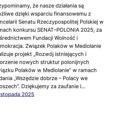
zypominamy, że nasze działania są
żliwe dzięki wsparciu finansowemu z
ncelarii Senatu Rzeczypospolitej Polskiej w
mach konkursu SENAT–POLONIA 2025, za
średnictwem Fundacji Wolność i
mokracja. Związek Polaków w Mediolanie
alizuje projekt „Rozwój istniejących i
orzenie nowych struktur polonijnych
iązku Polaków w Mediolanie” w ramach
dania „Wszędzie dobrze – Polacy we
oszech”. Dziękujemy za zaufanie i…
listopada 2025