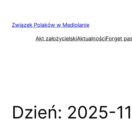
Związek Polaków w Mediolanie
Akt założycielski
Aktualności
Forget pa
Dzień:
2025-1