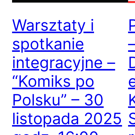
Warsztaty i
spotkanie
integracyjne –
“Komiks po
e
Polsku” – 30
listopada 2025